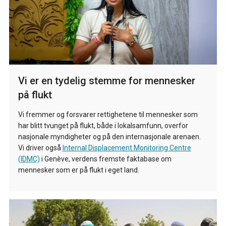
Vi er en tydelig stemme for mennesker
på flukt
Vi fremmer og forsvarer rettighetene til mennesker som
har blitt tvunget på flukt, både i lokalsamfunn, overfor
nasjonale myndigheter og på den internasjonale arenaen.
Vi driver også
Internal Displacement Monitoring Centre
(IDMC)
i Genève, verdens fremste faktabase om
mennesker som er på flukt i eget land.