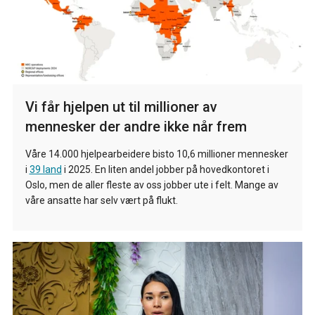
Vi får hjelpen ut til millioner av
mennesker der andre ikke når frem
Våre 14.000 hjelpearbeidere bisto 10,6 millioner mennesker
i
39 land
i 2025. En liten andel jobber på hovedkontoret i
Oslo, men de aller fleste av oss jobber ute i felt. Mange av
våre ansatte har selv vært på flukt.