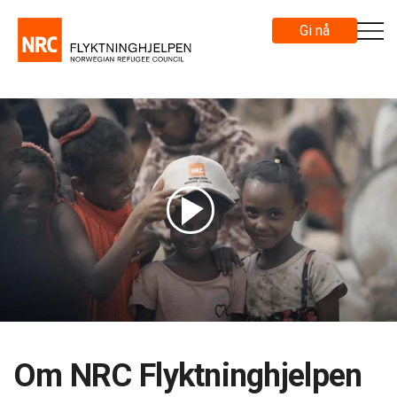
Gi nå
Om NRC Flyktninghjelpen