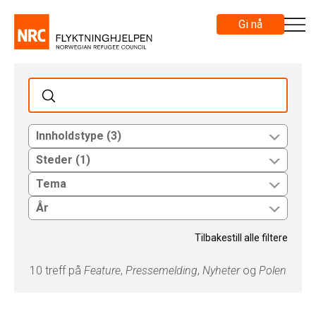
Gi nå
Innholdstype (3)
Steder (1)
Tema
År
Tilbakestill alle filtere
10 treff på
Feature
,
Pressemelding
,
Nyheter
og
Polen