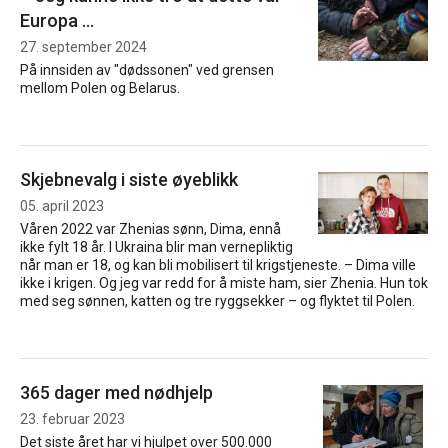
Europa …
27. september 2024
På innsiden av "dødssonen" ved grensen
mellom Polen og Belarus.
Skjebnevalg i siste øyeblikk
05. april 2023
Våren 2022 var Zhenias sønn, Dima, ennå
ikke fylt 18 år. I Ukraina blir man vernepliktig
når man er 18, og kan bli mobilisert til krigstjeneste. – Dima ville
ikke i krigen. Og jeg var redd for å miste ham, sier Zhenia. Hun tok
med seg sønnen, katten og tre ryggsekker – og flyktet til Polen.
365 dager med nødhjelp
23. februar 2023
Det siste året har vi hjulpet over 500.000