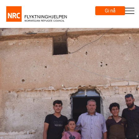
Gi nå