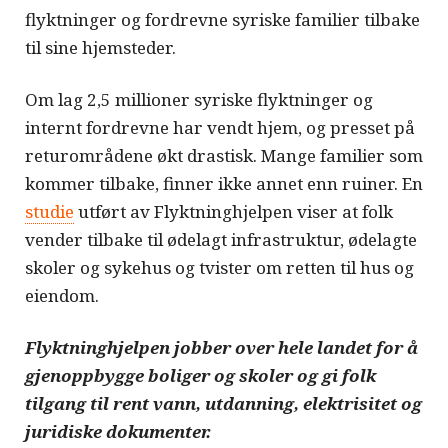
flyktninger og fordrevne syriske familier tilbake
til sine hjemsteder.
Om lag 2,5 millioner syriske flyktninger og
internt fordrevne har vendt hjem, og presset på
returområdene økt drastisk. Mange familier som
kommer tilbake, finner ikke annet enn ruiner. En
studie
utført av Flyktninghjelpen viser at folk
vender tilbake til ødelagt infrastruktur, ødelagte
skoler og sykehus og tvister om retten til hus og
eiendom.
Flyktninghjelpen jobber over hele landet for å
gjenoppbygge boliger og skoler og gi folk
tilgang til rent vann, utdanning, elektrisitet og
juridiske dokumenter.