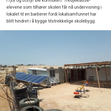
i fjor og utstyr ble konfiskert. Tredjeklasse-
elevene som tilhører skolen får nå undervisning i
lokalet til en barberer fordi lokalsamfunnet har
blitt hindret i å bygge tilstrekkelige skolebygg.