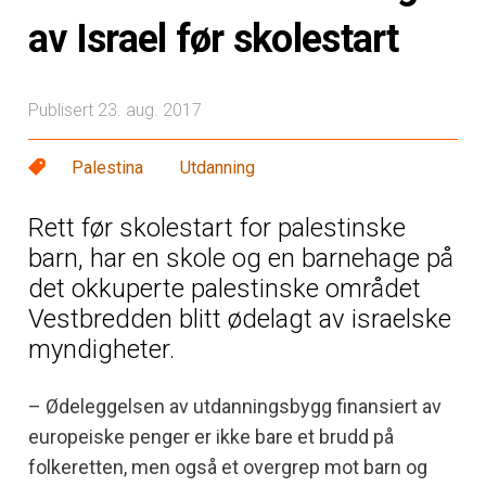
av Israel før skolestart
Publisert 23. aug. 2017
Palestina
Utdanning
Rett før skolestart for palestinske
barn, har en skole og en barnehage på
det okkuperte palestinske området
Vestbredden blitt ødelagt av israelske
myndigheter.
– Ødeleggelsen av utdanningsbygg finansiert av
europeiske penger er ikke bare et brudd på
folkeretten, men også et overgrep mot barn og