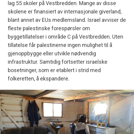
lag 55 skoler på Vestbredden. Mange av disse
skolene er finansiert av internasjonale giverland,
blant annet av EUs medlemsland. Israel avviser de
fleste palestinske forespørsler om
byggetillatelser i område C på Vestbredden. Uten
tillatelse får palestinerne ingen mulighet til å
gjenoppbygge eller utvikle nødvendig
infrastruktur. Samtidig fortsetter israelske
bosetninger, som er etablert i strid med
folkeretten, å ekspandere.