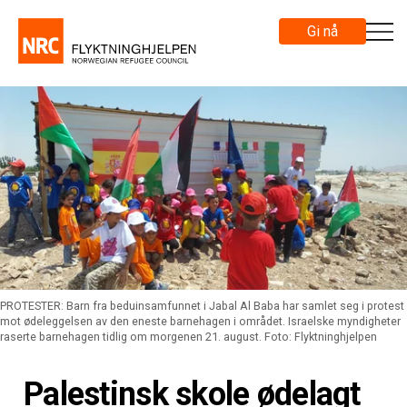
Gi nå
PROTESTER: Barn fra beduinsamfunnet i Jabal Al Baba har samlet seg i protest
mot ødeleggelsen av den eneste barnehagen i området. Israelske myndigheter
raserte barnehagen tidlig om morgenen 21. august. Foto: Flyktninghjelpen
Palestinsk skole ødelagt