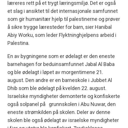
læreres rett på et trygt læringsmiljø. Det er også
et slag i ansiktet til det internasjonale samfunnet
som gir humanitær hjelp til palestinerne og prøver
å sikre trygge læresteder for barn, sier Hanibal
Abiy Worku, som leder Flyktninghjelpens arbeid i
Palestina.
En av bygningene som er ødelagt er den eneste
barnehagen for beduinsamfunnet Jabal Al Baba
og ble ødelagt i løpet av morgentimene 21.
august. Den andre er en barneskole i Jubbet Al
Dhib som ble ødelagt på kvelden 22. august.
Israelske myndigheter demonterte og konfiskerte
også solpanel på grunnskolen i Abu Nuwar, den
eneste strømkilden på skolen. Deler av denne
skolen ble også ødelagt av israelske myndigheter