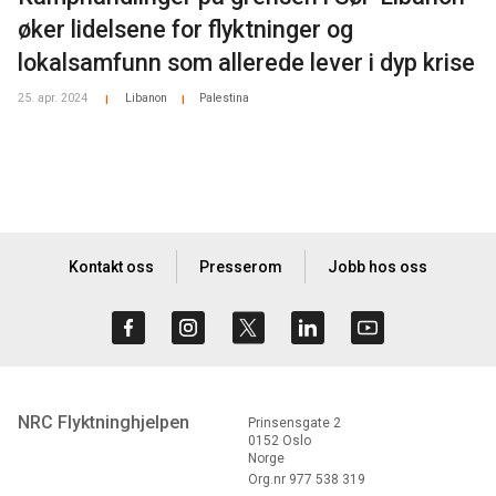
øker lidelsene for flyktninger og
lokalsamfunn som allerede lever i dyp krise
25. apr. 2024
Libanon
Palestina
|
|
Kontakt oss
Presserom
Jobb hos oss
NRC Flyktninghjelpen
Prinsensgate 2
0152 Oslo
Norge
Org.nr 977 538 319