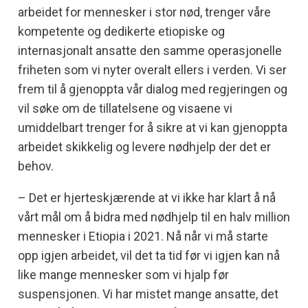
arbeidet for mennesker i stor nød, trenger våre
kompetente og dedikerte etiopiske og
internasjonalt ansatte den samme operasjonelle
friheten som vi nyter overalt ellers i verden. Vi ser
frem til å gjenoppta vår dialog med regjeringen og
vil søke om de tillatelsene og visaene vi
umiddelbart trenger for å sikre at vi kan gjenoppta
arbeidet skikkelig og levere nødhjelp der det er
behov.
– Det er hjerteskjærende at vi ikke har klart å nå
vårt mål om å bidra med nødhjelp til en halv million
mennesker i Etiopia i 2021. Nå når vi må starte
opp igjen arbeidet, vil det ta tid før vi igjen kan nå
like mange mennesker som vi hjalp før
suspensjonen. Vi har mistet mange ansatte, det