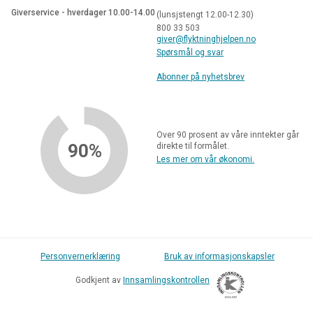
Giverservice - hverdager 10.00-14.00
(lunsjstengt 12.00-12.30)
800 33 503
giver@flyktninghjelpen.no
Spørsmål og svar
Abonner på nyhetsbrev
Over 90 prosent av våre inntekter går
90%
direkte til formålet.
Les mer om vår økonomi.
Personvernerklæring
Bruk av informasjonskapsler
Godkjent av
Innsamlingskontrollen