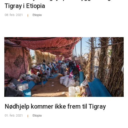
Tigray i Etiopia
08. feb. 2021
Etiopia
|
Nødhjelp kommer ikke frem til Tigray
01. feb. 2021
Etiopia
|