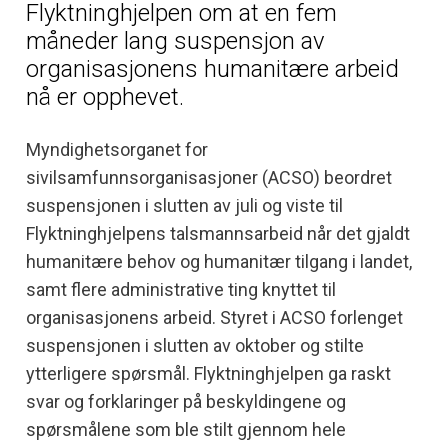
Flyktninghjelpen om at en fem
måneder lang suspensjon av
organisasjonens humanitære arbeid
nå er opphevet.
Myndighetsorganet for
sivilsamfunnsorganisasjoner (ACSO) beordret
suspensjonen i slutten av juli og viste til
Flyktninghjelpens talsmannsarbeid når det gjaldt
humanitære behov og humanitær tilgang i landet,
samt flere administrative ting knyttet til
organisasjonens arbeid. Styret i ACSO forlenget
suspensjonen i slutten av oktober og stilte
ytterligere spørsmål. Flyktninghjelpen ga raskt
svar og forklaringer på beskyldingene og
spørsmålene som ble stilt gjennom hele