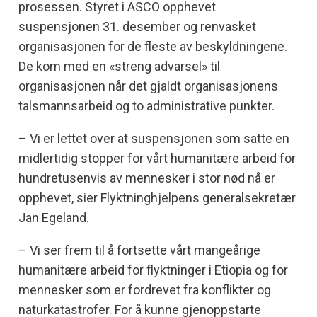
prosessen. Styret i ASCO opphevet
suspensjonen 31. desember og renvasket
organisasjonen for de fleste av beskyldningene.
De kom med en «streng advarsel» til
organisasjonen når det gjaldt organisasjonens
talsmannsarbeid og to administrative punkter.
– Vi er lettet over at suspensjonen som satte en
midlertidig stopper for vårt humanitære arbeid for
hundretusenvis av mennesker i stor nød nå er
opphevet, sier Flyktninghjelpens generalsekretær
Jan Egeland.
– Vi ser frem til å fortsette vårt mangeårige
humanitære arbeid for flyktninger i Etiopia og for
mennesker som er fordrevet fra konflikter og
naturkatastrofer. For å kunne gjenoppstarte