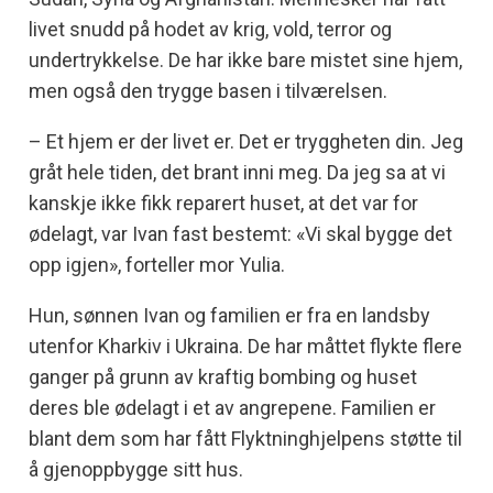
livet snudd på hodet av krig, vold, terror og
undertrykkelse. De har ikke bare mistet sine hjem,
men også den trygge basen i tilværelsen.
– Et hjem er der livet er. Det er tryggheten din. Jeg
gråt hele tiden, det brant inni meg. Da jeg sa at vi
kanskje ikke fikk reparert huset, at det var for
ødelagt, var Ivan fast bestemt: «Vi skal bygge det
opp igjen», forteller mor Yulia.
Hun, sønnen Ivan og familien er fra en landsby
utenfor Kharkiv i Ukraina. De har måttet flykte flere
ganger på grunn av kraftig bombing og huset
deres ble ødelagt i et av angrepene. Familien er
blant dem som har fått Flyktninghjelpens støtte til
å gjenoppbygge sitt hus.