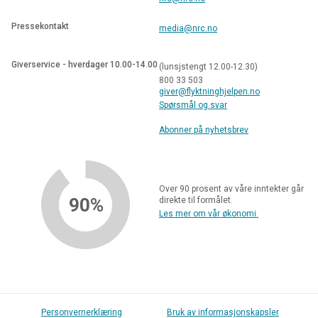
Pressekontakt
media@nrc.no
Giverservice - hverdager 10.00-14.00
(lunsjstengt 12.00-12.30)
800 33 503
giver@flyktninghjelpen.no
Spørsmål og svar
Abonner på nyhetsbrev
Over 90 prosent av våre inntekter går
90%
direkte til formålet.
Les mer om vår økonomi.
Personvernerklæring
Bruk av informasjonskapsler