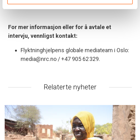
For mer informasjon eller for å avtale et
intervju, vennligst kontakt:
Flyktninghjelpens globale mediateam i Oslo:
media@nrc.no / +47 905 62 329.
Relaterte nyheter