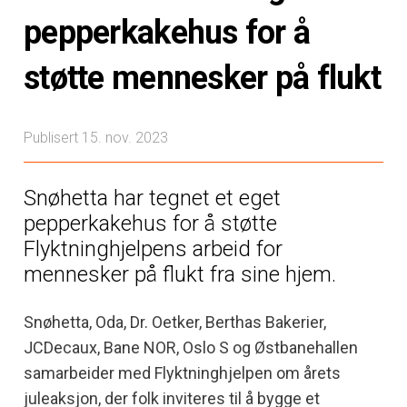
pepperkakehus for å
støtte mennesker på flukt
Publisert 15. nov. 2023
Snøhetta har tegnet et eget
pepperkakehus for å støtte
Flyktninghjelpens arbeid for
mennesker på flukt fra sine hjem.
Snøhetta, Oda, Dr. Oetker, Berthas Bakerier,
JCDecaux, Bane NOR, Oslo S og Østbanehallen
samarbeider med Flyktninghjelpen om årets
juleaksjon, der folk inviteres til å bygge et