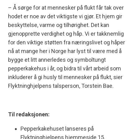
– Å sørge for at mennesker på flukt får tak over
hodet er noe av det viktigste vi gjør. Et hjem gir
beskyttelse, varme og tilhørighet. Det kan
gjenopprette verdighet og håp. Vi er takknemlig
for den viktige støtten fra næringslivet og håper
nå at mange her i Norge har lyst til være med å
bygge et litt annerledes og symboltungt
pepperkakehus i år, og bidra til vårt arbeid som
inkluderer å gi husly til mennesker på flukt, sier
Flyktninghjelpens talsperson, Torstein Bae.
Til redaksjonen:
Pepperkakehuset lanseres på
Flyktninghjelpens hjemmeside 15.