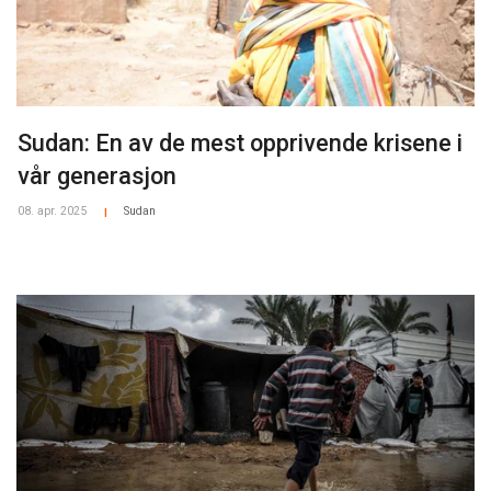
Sudan: En av de mest opprivende krisene i
vår generasjon
08. apr. 2025
Sudan
|