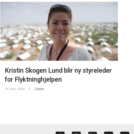
Kristin Skogen Lund blir ny styreleder
for Flyktninghjelpen
14. mar. 2024
Global
|