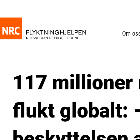
Om os
117 millioner
flukt globalt: 
beskyttelsen a