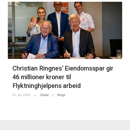
Christian Ringnes’ Eiendomsspar gir
46 millioner kroner til
Flyktninghjelpens arbeid
01. jul. 2024
Global
Norge
|
|