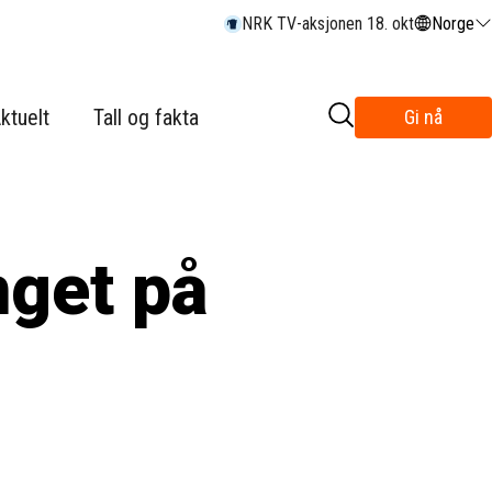
NRK TV-aksjonen 18. okt
Norge
ktuelt
Tall og fakta
Gi nå
nget på