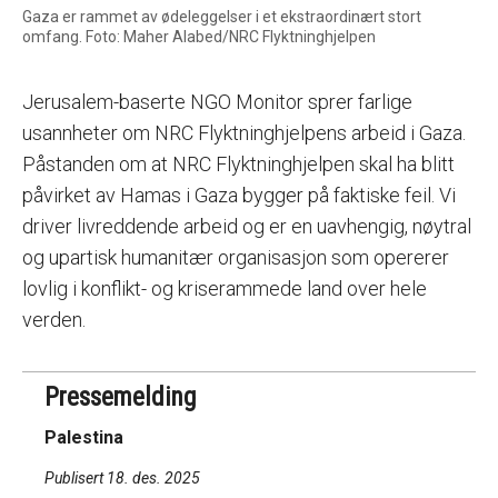
Gaza er rammet av ødeleggelser i et ekstraordinært stort
omfang. Foto: Maher Alabed/NRC Flyktninghjelpen
Jerusalem-baserte NGO Monitor sprer farlige
usannheter om NRC Flyktninghjelpens arbeid i Gaza.
Påstanden om at NRC Flyktninghjelpen skal ha blitt
påvirket av Hamas i Gaza bygger på faktiske feil. Vi
driver livreddende arbeid og er en uavhengig, nøytral
og upartisk humanitær organisasjon som opererer
lovlig i konflikt- og kriserammede land over hele
verden.
Pressemelding
Palestina
Publisert 18. des. 2025