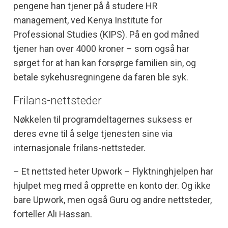
pengene han tjener på å studere HR
management, ved Kenya Institute for
Professional Studies (KIPS). På en god måned
tjener han over 4000 kroner – som også har
sørget for at han kan forsørge familien sin, og
betale sykehusregningene da faren ble syk.
Frilans-nettsteder
Nøkkelen til programdeltagernes suksess er
deres evne til å selge tjenesten sine via
internasjonale frilans-nettsteder.
– Et nettsted heter Upwork – Flyktninghjelpen har
hjulpet meg med å opprette en konto der. Og ikke
bare Upwork, men også Guru og andre nettsteder,
forteller Ali Hassan.