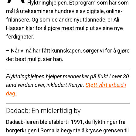
Flyktninghjelpen. Et program som har som
mål å uteksaminere hundrevis av digitale, online-
frilansere. Og som de andre nyutdannede, er Ali
Hassan klar for å gjøre mest mulig ut av sine nye
ferdigheter.
– Når vi nå har fått kunnskapen, sørger vi for å gjøre
det best mulig, sier han.
Flyktninghjelpen hjelper mennesker på flukt i over 30
land verden over, inkludert Kenya.
Støtt vårt arbeid i
dag.
Dadaab: En midlertidig by
Dadaab-leiren ble etablert i 1991, da flyktninger fra
borgerkrigen i Somalia begynte å krysse grensen til