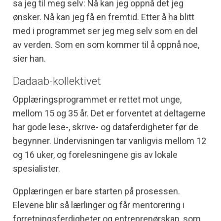
sa jeg til meg selv: Nå kan jeg oppnå det jeg
ønsker. Nå kan jeg få en fremtid. Etter å ha blitt
med i programmet ser jeg meg selv som en del
av verden. Som en som kommer til å oppnå noe,
sier han.
Dadaab-kollektivet
Opplæringsprogrammet er rettet mot unge,
mellom 15 og 35 år. Det er forventet at deltagerne
har gode lese-, skrive- og dataferdigheter før de
begynner. Undervisningen tar vanligvis mellom 12
og 16 uker, og forelesningene gis av lokale
spesialister.
Opplæringen er bare starten på prosessen.
Elevene blir så lærlinger og får mentorering i
forretningsferdigheter og entreprenørskap, som