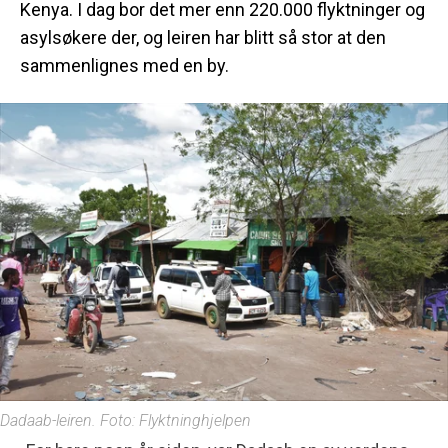
Kenya. I dag bor det mer enn 220.000 flyktninger og
asylsøkere der, og leiren har blitt så stor at den
sammenlignes med en by.
Dadaab-leiren. Foto: Flyktninghjelpen