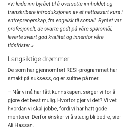
«Vi leide inn byrået til å oversette innholdet og
transkribere introduksjonen av et nettbasert kurs i
entreprenørskap, fra engelsk til somali. Byrået var
profesjonelt, de svarte godt på våre spørsmål,
leverte svært god kvalitet og innenfor våre
tidsfrister.»
Langsiktige drømmer
De som har gjennomført RESI-programmet har
smakt på suksess, og er sultne på mer.
– Når vi nå har fått kunnskapen, sørger vi for å
gjøre det best mulig. Hvorfor gjør vi det? Vi vet
hvordan vi skal jobbe, fordi vi har hatt gode
mentorer. Derfor ønsker vi å stadig bli bedre, sier
Ali Hassan.