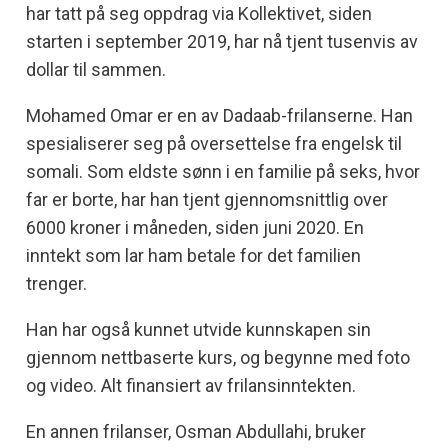
har tatt på seg oppdrag via Kollektivet, siden
starten i september 2019, har nå tjent tusenvis av
dollar til sammen.
Mohamed Omar er en av Dadaab-frilanserne. Han
spesialiserer seg på oversettelse fra engelsk til
somali. Som eldste sønn i en familie på seks, hvor
far er borte, har han tjent gjennomsnittlig over
6000 kroner i måneden, siden juni 2020. En
inntekt som lar ham betale for det familien
trenger.
Han har også kunnet utvide kunnskapen sin
gjennom nettbaserte kurs, og begynne med foto
og video. Alt finansiert av frilansinntekten.
En annen frilanser, Osman Abdullahi, bruker