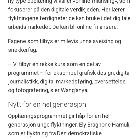
ny type opplæring vi kaller «online frilansing», som
fokuserer på den digitale verdikjeden. Her lærer
flyktningene ferdigheter de kan bruke i det digitale
arbeidsmarkedet. De kan bli online frilansere.
Fagene som tilbys er milevis unna sveising og
snekkerfag.
– Vi tilbyr en rekke kurs som en del av
programmet – for eksempel grafisk design, digital
journalistikk, digital markedsføring, oversettelse
og fotografering, sier Wang’anya.
Nytt for en hel generasjon
Opplæringsprogrammet gir håp for en hel
generasjon unge flyktninger. Ely Eraghone Hamuli,
som er flyktning fra Den demokratiske