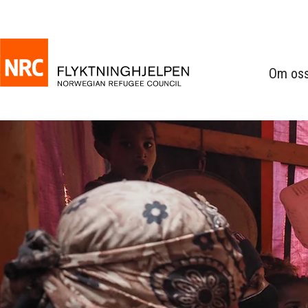
Om os