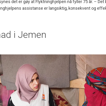
synes det er gøy at Flyktninghjelpen nå fyller 75 år. – Det
inghjelpens assistanse er langsiktig, konsekvent og effekt
ad i Jemen