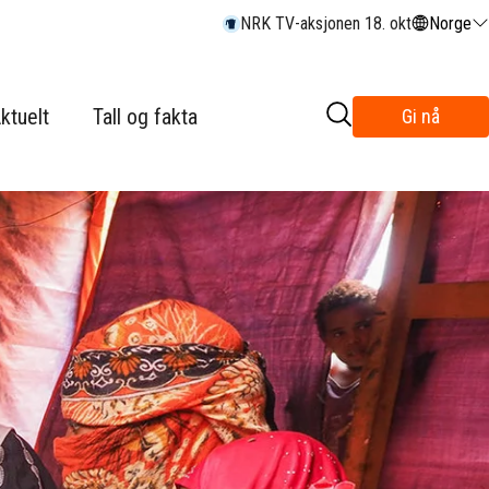
NRK TV-aksjonen 18. okt
Norge
ktuelt
Tall og fakta
Gi nå