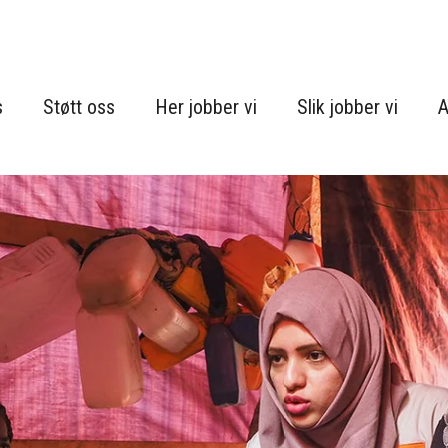
s
Støtt oss
Her jobber vi
Slik jobber vi
A