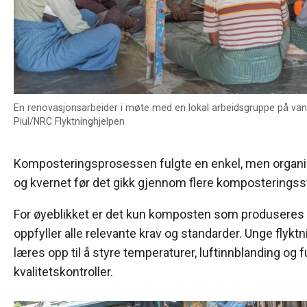
En renovasjonsarbeider i møte med en lokal arbeidsgruppe på vann
Piul/NRC Flyktninghjelpen
Komposteringsprosessen fulgte en enkel, men organise
og kvernet før det gikk gjennom flere komposteringsst
For øyeblikket er det kun komposten som produseres
oppfyller alle relevante krav og standarder. Unge flyk
læres opp til å styre temperaturer, luftinnblanding og fu
kvalitetskontroller.