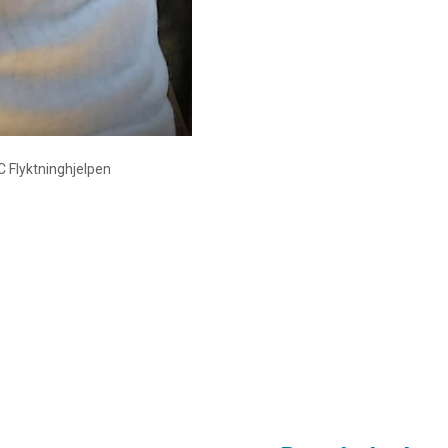
RC Flyktninghjelpen