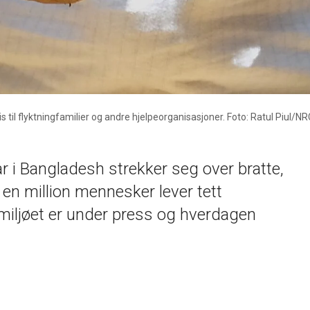
s til flyktningfamilier og andre hjelpeorganisasjoner. Foto: Ratul Piul/N
ar i Bangladesh strekker seg over bratte,
en million mennesker lever tett
miljøet er under press og hverdagen