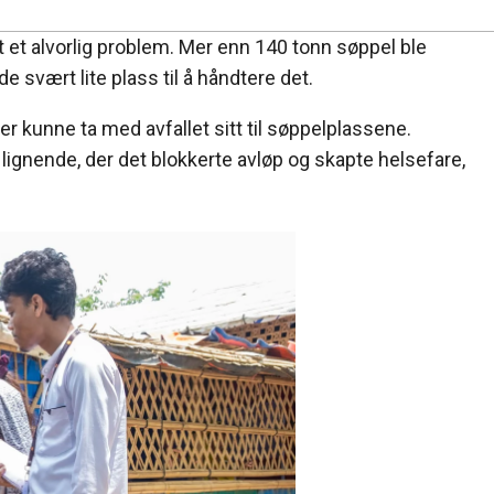
tt et alvorlig problem. Mer enn 140 tonn søppel ble
e svært lite plass til å håndtere det.
ier kunne ta med avfallet sitt til søppelplassene.
lignende, der det blokkerte avløp og skapte helsefare,