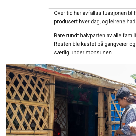
Over tid har avfallssituasjonen bli
produsert hver dag, og leirene hadd
Bare rundt halvparten av alle famil
Resten ble kastet på gangveier og 
særlig under monsunen.