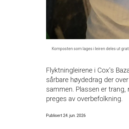
Komposten som lages i leiren deles ut grati
Flyktningleirene i Cox's Baz
sårbare høydedrag der over 
sammen. Plassen er trang, 
preges av overbefolkning.
Publisert 24. jun. 2026