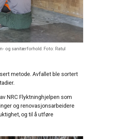
- og sanitærforhold. Foto: Ratul
rt metode. Avfallet ble sortert
adier.
 av NRC Flyktninghjelpen som
tninger og renovasjonsarbeidere
ktighet, og til å utføre