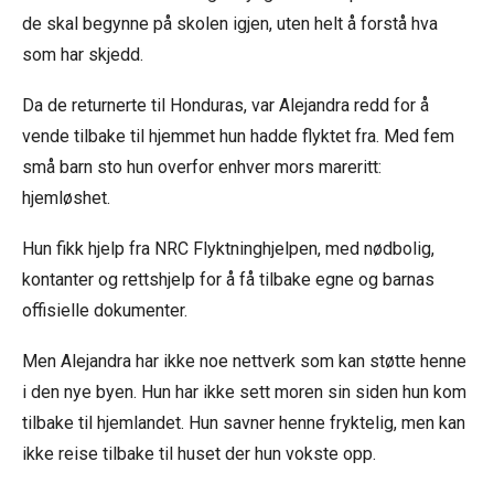
de skal begynne på skolen igjen, uten helt å forstå hva
som har skjedd.
Da de returnerte til Honduras, var Alejandra redd for å
vende tilbake til hjemmet hun hadde flyktet fra. Med fem
små barn sto hun overfor enhver mors mareritt:
hjemløshet.
Hun fikk hjelp fra NRC Flyktninghjelpen, med nødbolig,
kontanter og rettshjelp for å få tilbake egne og barnas
offisielle dokumenter.
Men Alejandra har ikke noe nettverk som kan støtte henne
i den nye byen. Hun har ikke sett moren sin siden hun kom
tilbake til hjemlandet. Hun savner henne fryktelig, men kan
ikke reise tilbake til huset der hun vokste opp.