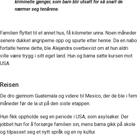
kriminelle gjenger, som barn blir utsatt for så snart de
nærmer seg tenårene.
Familien flyttet til et annet hus, få kilometer unna. Noen måneder
senere dukket angriperne opp og spurte etter henne. Da en nabo
fortalte henne dette, ble Alejandra overbevist om at hun aldri
ville være trygg i sitt eget land. Hun og barna satte kursen mot
USA.
Reisen
De dro gjennom Guatemala og videre til Mexico, der de ble i fem
måneder før de la ut på den siste etappen.
Hun fikk oppholde seg en periode i USA, som asylsøker. Der
jobbet hun for å forsørge familien sin, mens barna gikk på skole
og tilpasset seg et nytt språk og en ny kultur.