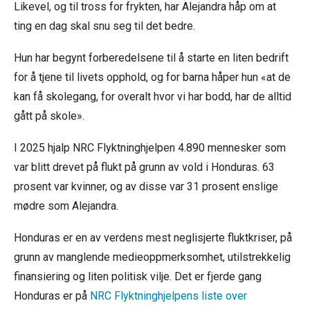
Likevel, og til tross for frykten, har Alejandra håp om at
ting en dag skal snu seg til det bedre.
Hun har begynt forberedelsene til å starte en liten bedrift
for å tjene til livets opphold, og for barna håper hun «at de
kan få skolegang, for overalt hvor vi har bodd, har de alltid
gått på skole».
I 2025 hjalp NRC Flyktninghjelpen 4.890 mennesker som
var blitt drevet på flukt på grunn av vold i Honduras. 63
prosent var kvinner, og av disse var 31 prosent enslige
mødre som Alejandra.
Honduras er en av verdens mest neglisjerte fluktkriser, på
grunn av manglende medieoppmerksomhet, utilstrekkelig
finansiering og liten politisk vilje. Det er fjerde gang
Honduras er på
NRC Flyktninghjelpens liste over