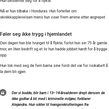
Hun bestemte seg for å flykte.
Nå er hun tilbake i Honduras. Hun forteller om
skrekkopplevelsen mens hun viser frem arrene etter angrepet.
Føler seg ikke trygg i hjemlandet
Den dagen hun ble tvunget til å flykte, forlot hun sin 75 år gamle
mor, en liten bedrift og et liv hun hadde jobbet hardt for å bygge
opp.
Hun tok med seg de fem barna sine fordi det var for risikabelt å
la dem bli igjen.
Der vi bodde, blir barn i 13–14-årsalderen drept dersom de
ikke godtar å bli med i kriminelle miljøer, forklarer
Alejandra. Hun sikter til tvangsrekrutteringen fra