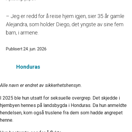
– Jeg er redd for å reise hjem igjen, sier 35 år gamle
Alejandra, som holder Diego, det yngste av sine fem
barn, i armene.
Publisert 24. jun. 2026
Honduras
Alle navn er endret av sikkerhetshensyn
.
I 2025 ble hun utsatt for seksuelle overgrep. Det skjedde i
hjembyen hennes på landsbygda i Honduras. Da hun anmeldte
hendelsen, kom også truslene fra dem som hadde angrepet
henne.