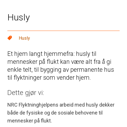
Husly
Husly
Et hjem langt hjemmefra: husly til
mennesker på flukt kan være alt fra å gi
enkle telt, til bygging av permanente hus
til flyktninger som vender hjem.
Dette gjør vi:
NRC Flyktninghjelpens arbeid med husly dekker
både de fysiske og de sosiale behovene til
mennesker på flukt.