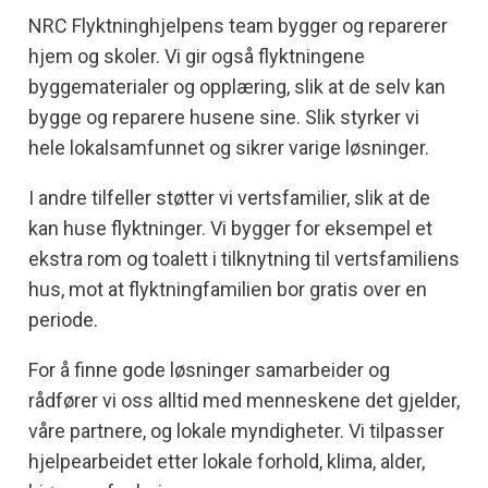
NRC Flyktninghjelpens team bygger og reparerer
hjem og skoler. Vi gir også flyktningene
byggematerialer og opplæring, slik at de selv kan
bygge og reparere husene sine. Slik styrker vi
hele lokalsamfunnet og sikrer varige løsninger.
I andre tilfeller støtter vi vertsfamilier, slik at de
kan huse flyktninger. Vi bygger for eksempel et
ekstra rom og toalett i tilknytning til vertsfamiliens
hus, mot at flyktningfamilien bor gratis over en
periode.
For å finne gode løsninger samarbeider og
rådfører vi oss alltid med menneskene det gjelder,
våre partnere, og lokale myndigheter. Vi tilpasser
hjelpearbeidet etter lokale forhold, klima, alder,