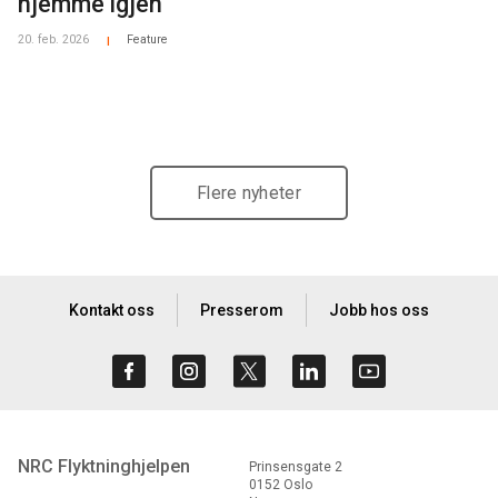
hjemme igjen
20. feb. 2026
Feature
|
Flere nyheter
Kontakt oss
Presserom
Jobb hos oss
NRC Flyktninghjelpen
Prinsensgate 2
0152 Oslo