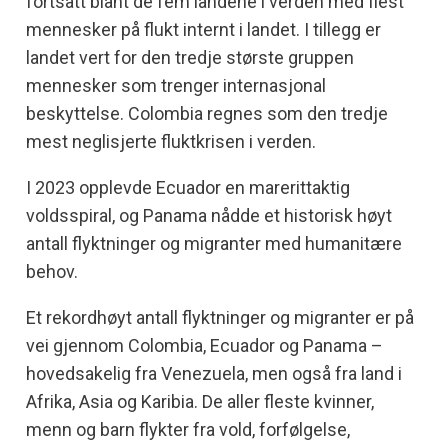
fortsatt blant de fem landene i verden med flest
mennesker på flukt internt i landet. I tillegg er
landet vert for den tredje største gruppen
mennesker som trenger internasjonal
beskyttelse. Colombia regnes som den tredje
mest neglisjerte fluktkrisen i verden.
I 2023 opplevde Ecuador en marerittaktig
voldsspiral, og Panama nådde et historisk høyt
antall flyktninger og migranter med humanitære
behov.
Et rekordhøyt antall flyktninger og migranter er på
vei gjennom Colombia, Ecuador og Panama –
hovedsakelig fra Venezuela, men også fra land i
Afrika, Asia og Karibia. De aller fleste kvinner,
menn og barn flykter fra vold, forfølgelse,