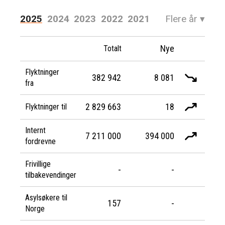
2025
2024
2023
2022
2021
Flere år
▾
2020
2019
2018
2017
2016
Nye
Totalt
Flyktninger
382 942
8 081
fra
2 829 663
18
Flyktninger til
Internt
7 211 000
394 000
fordrevne
Frivillige
-
-
tilbakevendinger
Asylsøkere til
157
-
Norge