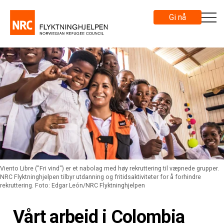
Gi nå
Viento Libre ("Fri vind") er et nabolag med høy rekruttering til væpnede grupper.
NRC Flyktninghjelpen tilbyr utdanning og fritidsaktiviteter for å forhindre
rekruttering. Foto: Edgar León/NRC Flyktninghjelpen
Vårt arbeid i Colombia