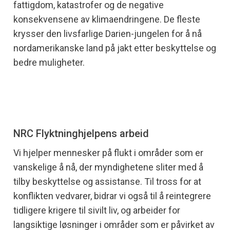
fattigdom, katastrofer og de negative
konsekvensene av klimaendringene. De fleste
krysser den livsfarlige Darien-jungelen for å nå
nordamerikanske land på jakt etter beskyttelse og
bedre muligheter.
NRC Flyktninghjelpens arbeid
Vi hjelper mennesker på flukt i områder som er
vanskelige å nå, der myndighetene sliter med å
tilby beskyttelse og assistanse. Til tross for at
konflikten vedvarer, bidrar vi også til å reintegrere
tidligere krigere til sivilt liv, og arbeider for
langsiktige løsninger i områder som er påvirket av