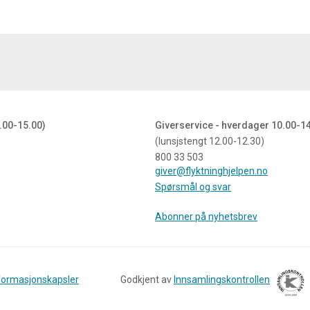
.00-15.00)
Giverservice - hverdager 10.00-1
(lunsjstengt 12.00-12.30)
800 33 503
giver@flyktninghjelpen.no
Spørsmål og svar
Abonner på nyhetsbrev
nformasjonskapsler
Godkjent av
Innsamlingskontrollen