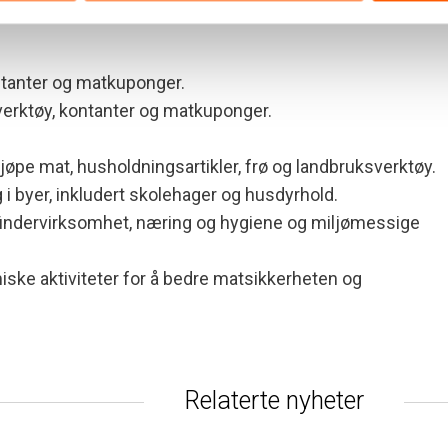
kontanter og matkuponger.
ksverktøy, kontanter og matkuponger.
jøpe mat, husholdningsartikler, frø og landbruksverktøy.
 i byer, inkludert skolehager og husdyrhold.
g gründervirksomhet, næring og hygiene og miljømessige
omiske aktiviteter for å bedre matsikkerheten og
Relaterte nyheter