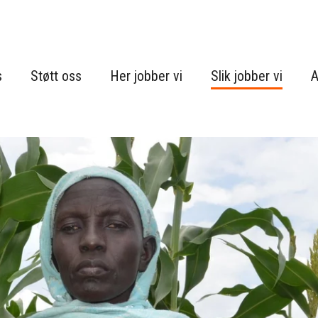
s
Støtt oss
Her jobber vi
Slik jobber vi
A