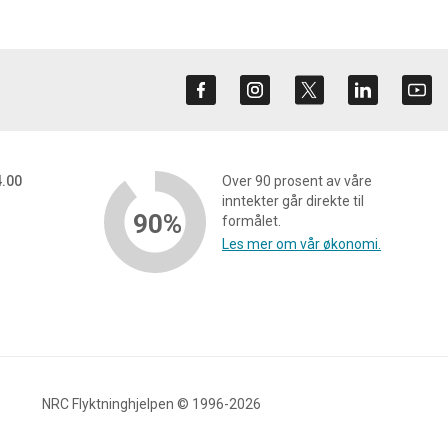
4.00
Over 90 prosent av våre
inntekter går direkte til
90%
formålet.
Les mer om vår økonomi.
NRC Flyktninghjelpen © 1996-2026