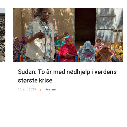
Sudan: To år med nødhjelp i verdens
største krise
15. apr. 2025
Feature
|