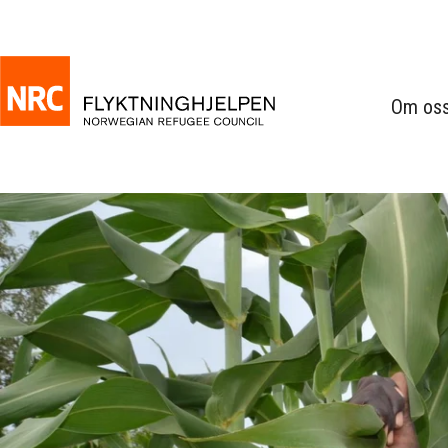
Om os