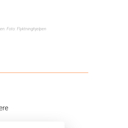
en. Foto: Flyktninghjelpen
ære