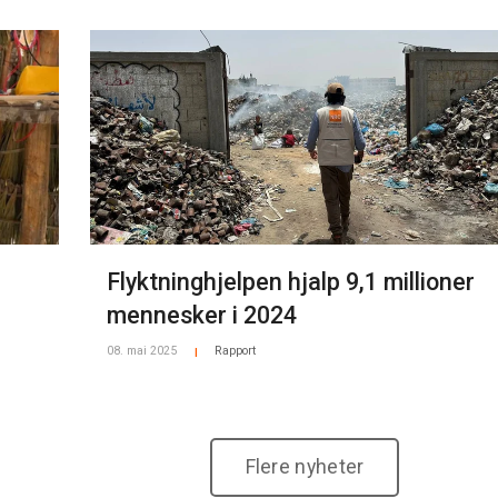
Flyktninghjelpen hjalp 9,1 millioner
mennesker i 2024
08. mai 2025
Rapport
|
Flere nyheter