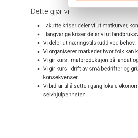
Dette gjør vi:
I akutte kriser deler vi ut matkurver, 
I langvarige kriser deler vi ut landbru
Vi deler ut næringstilskudd ved behov.
Vi organiserer markeder hvor folk kan k
Vi gir kurs i matproduksjon på landet og
Vi gir kurs i drift av små bedrifter o
konsekvenser.
Vi bidrar til å sette i gang lokale økon
selvhjulpenheten.