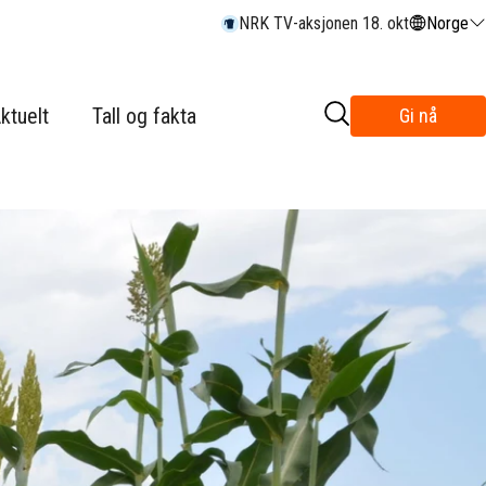
NRK TV-aksjonen 18. okt
Norge
ktuelt
Tall og fakta
Gi nå