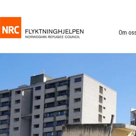
Om os