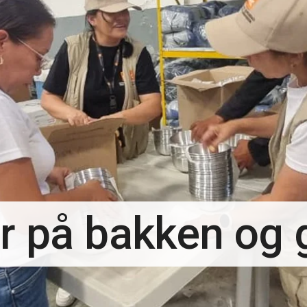
r på bakken og g