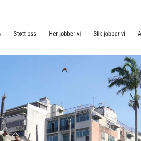
s
Støtt oss
Her jobber vi
Slik jobber vi
A