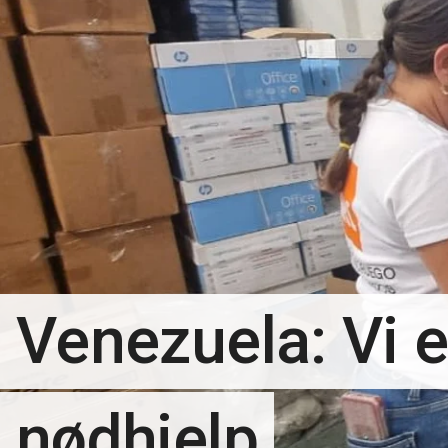
Venezuela: Vi e
nødhjelp