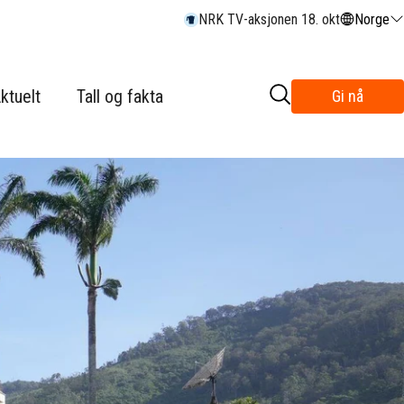
NRK TV-aksjonen 18. okt
Norge
ktuelt
Tall og fakta
Gi nå