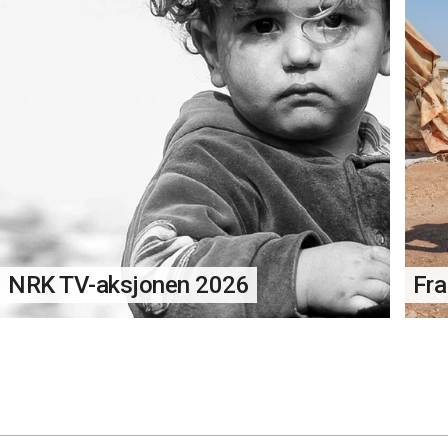
NRK TV-aksjonen 2026
Fra